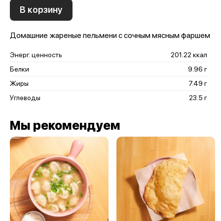
В корзину
Домашние жареные пельмени с сочным мясным фаршем
Энерг. ценность
201.22 ккал
Белки
9.96 г
Жиры
7.49 г
Углеводы
23.5 г
Мы рекомендуем