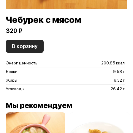
Чебурек с мясом
320 ₽
В корзину
Энерг. ценность
200.85 ккал
Белки
9.58 г
Жиры
6.32 г
Углеводы
26.42 г
Мы рекомендуем