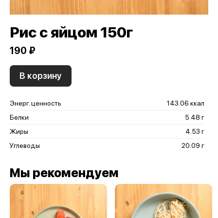
Рис с яйцом 150г
190 ₽
В корзину
Энерг. ценность
143.06 ккал
Белки
5.48 г
Жиры
4.53 г
Углеводы
20.09 г
Мы рекомендуем