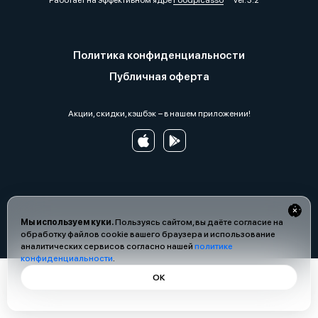
Работает на эффективном ядре
Foodpicásso
ver. 3.2
Политика конфиденциальности
Публичная оферта
Акции, скидки, кэшбэк − в нашем приложении!
Мы используем куки.
Пользуясь сайтом, вы даёте согласие на
обработку файлов cookie вашего браузера и использование
аналитических сервисов согласно нашей
политике
конфиденциальности
.
ОК